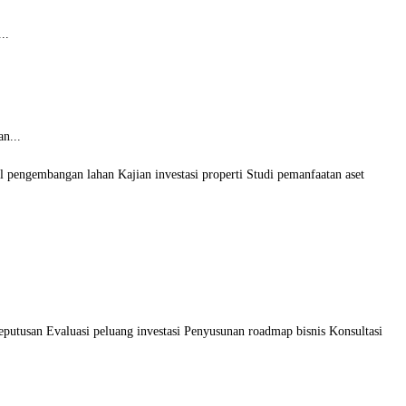
..
n...
ial pengembangan lahan Kajian investasi properti Studi pemanfaatan aset
.
eputusan Evaluasi peluang investasi Penyusunan roadmap bisnis Konsultasi