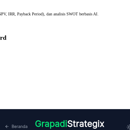
(NPV, IRR, Payback Period), dan analisis SWOT berbasis AI.
ard