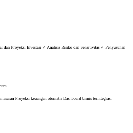
l dan Proyeksi Investasi ✓ Analisis Risiko dan Sensitivitas ✓ Penyusunan
ara...
emasaran Proyeksi keuangan otomatis Dashboard bisnis terintegrasi