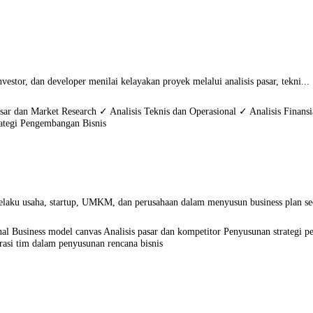
stor, dan developer menilai kelayakan proyek melalui analisis pasar, tekni...
ar dan Market Research ✓ Analisis Teknis dan Operasional ✓ Analisis Finansia
rategi Pengembangan Bisnis
laku usaha, startup, UMKM, dan perusahaan dalam menyusun business plan sec
al Business model canvas Analisis pasar dan kompetitor Penyusunan strategi p
rasi tim dalam penyusunan rencana bisnis