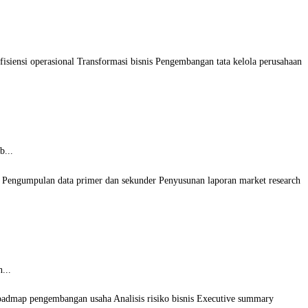
isiensi operasional Transformasi bisnis Pengembangan tata kelola perusahaan
b...
ri Pengumpulan data primer dan sekunder Penyusunan laporan market research
...
Roadmap pengembangan usaha Analisis risiko bisnis Executive summary