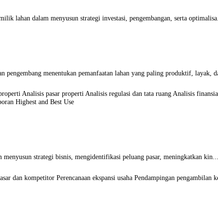
ilik lahan dalam menyusun strategi investasi, pengembangan, serta optimalisa.
an pengembang menentukan pemanfaatan lahan yang paling produktif, layak, da
perti Analisis pasar properti Analisis regulasi dan tata ruang Analisis finans
poran Highest and Best Use
 menyusun strategi bisnis, mengidentifikasi peluang pasar, meningkatkan kin..
 pasar dan kompetitor Perencanaan ekspansi usaha Pendampingan pengambilan k