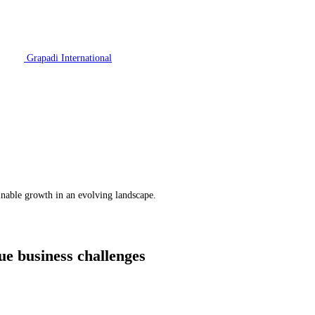
Grapadi International
inable growth in an evolving landscape.
ue business challenges