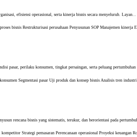
sasi, efisiensi operasional, serta kinerja bisnis secara menyeluruh. Layan...
proses bisnis Restrukturisasi perusahaan Penyusunan SOP Manajemen kinerja Ef
si pasar, perilaku konsumen, tingkat persaingan, serta peluang pertumbuhan 
 konsumen Segmentasi pasar Uji produk dan konsep bisnis Analisis tren indust
sun rencana bisnis yang sistematis, terukur, dan berorientasi pada pertumbuh
an kompetitor Strategi pemasaran Perencanaan operasional Proyeksi keuangan 