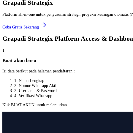
Grapadi Strategix
Platform all-in-one untuk penyusunan strategi, proyeksi keuangan otomatis 
arrow_forward
Coba Gratis Sekarang
Grapadi Strategix Platform Access & Dashbo
1
Buat akun baru
Isi data berikut pada halaman pendaftaran :
1. Nama Lengkap
2. Nomor Whatsapp Aktif
3. Username & Password
4. Verifikasi Whatsapp
Klik BUAT AKUN untuk melanjutkan