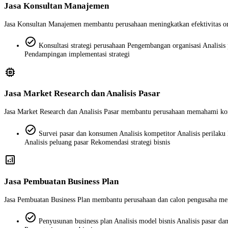
Jasa Konsultan Manajemen
Jasa Konsultan Manajemen membantu perusahaan meningkatkan efektivitas organi
check_circle
Konsultasi strategi perusahaan Pengembangan organisasi Analisis 
Pendampingan implementasi strategi
memory
Jasa Market Research dan Analisis Pasar
Jasa Market Research dan Analisis Pasar membantu perusahaan memahami kondi
check_circle
Survei pasar dan konsumen Analisis kompetitor Analisis perilaku
Analisis peluang pasar Rekomendasi strategi bisnis
analytics
Jasa Pembuatan Business Plan
Jasa Pembuatan Business Plan membantu perusahaan dan calon pengusaha menyu
check_circle
Penyusunan business plan Analisis model bisnis Analisis pasar d